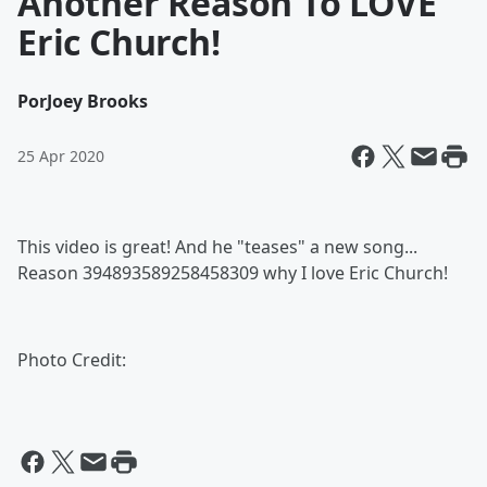
Another Reason To LOVE
Eric Church!
Por
Joey Brooks
25 Apr 2020
This video is great! And he "teases" a new song...
Reason 394893589258458309 why I love Eric Church!
Photo Credit: