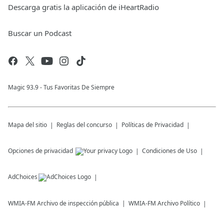
Descarga gratis la aplicación de iHeartRadio
Buscar un Podcast
Magic 93.9 - Tus Favoritas De Siempre
Mapa del sitio
Reglas del concurso
Políticas de Privacidad
Opciones de privacidad
Condiciones de Uso
AdChoices
WMIA-FM
Archivo de inspección pública
WMIA-FM
Archivo Político