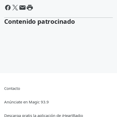
Contenido patrocinado
Contacto
Anúnciate en Magic 93.9
Descarga gratis la aplicación de iHeartRadio