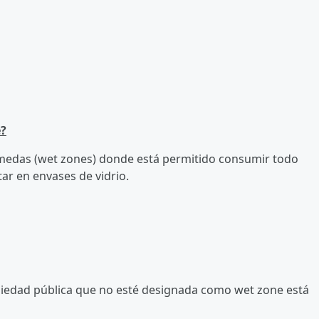
e?
úmedas (wet zones) donde está permitido consumir todo
ar en envases de vidrio.
piedad pública que no esté designada como wet zone está