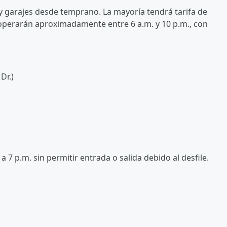
 y garajes desde temprano. La mayoría tendrá tarifa de
s operarán aproximadamente entre 6 a.m. y 10 p.m., con
Dr.)
a 7 p.m. sin permitir entrada o salida debido al desfile.