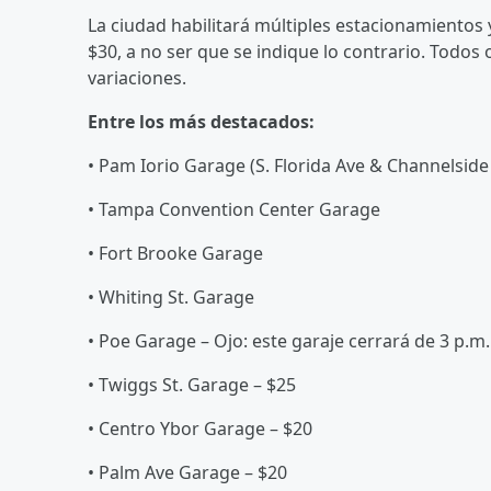
La ciudad habilitará múltiples estacionamientos
$30, a no ser que se indique lo contrario. Todo
variaciones.
Entre los más destacados:
• Pam Iorio Garage (S. Florida Ave & Channelside 
• Tampa Convention Center Garage
• Fort Brooke Garage
• Whiting St. Garage
• Poe Garage – Ojo: este garaje cerrará de 3 p.m. 
• Twiggs St. Garage – $25
• Centro Ybor Garage – $20
• Palm Ave Garage – $20