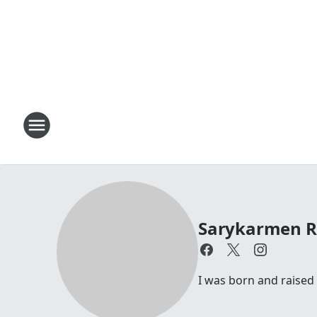
Sarykarmen R
I was born and raised