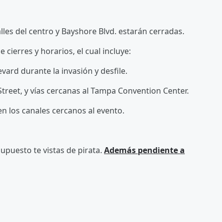
calles del centro y Bayshore Blvd. estarán cerradas.
cierres y horarios, el cual incluye:
ard durante la invasión y desfile.
Street, y vías cercanas al Tampa Convention Center.
n los canales cercanos al evento.
upuesto te vistas de pirata.
Además pendiente a