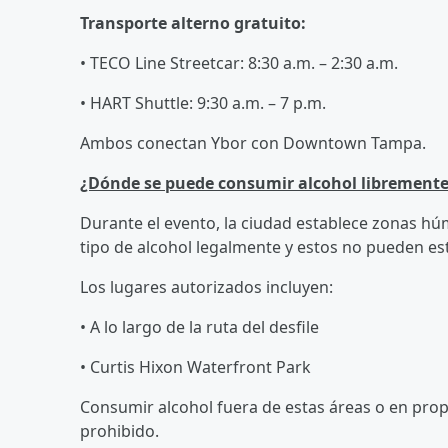
Transporte alterno gratuito:
• TECO Line Streetcar: 8:30 a.m. – 2:30 a.m.
• HART Shuttle: 9:30 a.m. – 7 p.m.
Ambos conectan Ybor con Downtown Tampa.
¿Dónde se puede consumir alcohol librement
Durante el evento, la ciudad establece zonas h
tipo de alcohol legalmente y estos no pueden est
Los lugares autorizados incluyen:
• A lo largo de la ruta del desfile
• Curtis Hixon Waterfront Park
Consumir alcohol fuera de estas áreas o en pro
prohibido.