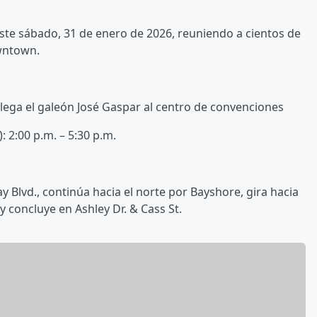
 este sábado, 31 de enero de 2026, reuniendo a cientos de
owntown.
í llega el galeón José Gaspar al centro de convenciones
): 2:00 p.m. – 5:30 p.m.
y Blvd., continúa hacia el norte por Bayshore, gira hacia
 y concluye en Ashley Dr. & Cass St.