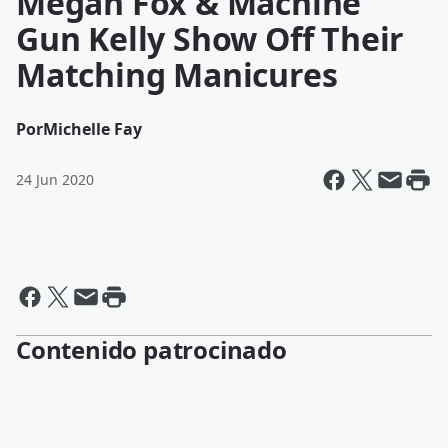
Megan Fox & Machine
Gun Kelly Show Off Their
Matching Manicures
Por
Michelle Fay
24 Jun 2020
Contenido patrocinado