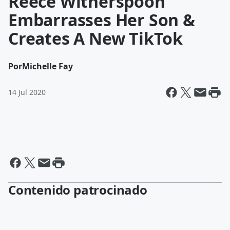
Reece Witherspoon
Embarrasses Her Son &
Creates A New TikTok
Por
Michelle Fay
14 Jul 2020
Contenido patrocinado